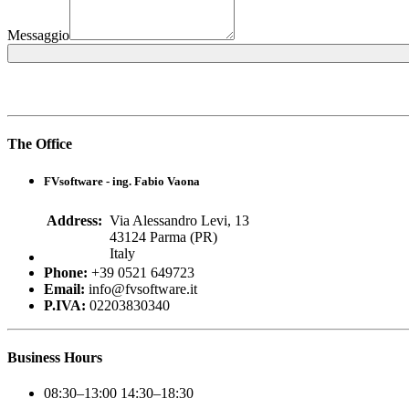
Messaggio
The
Office
FVsoftware - ing. Fabio Vaona
Address:
Via Alessandro Levi, 13
43124 Parma (PR)
Italy
Phone:
+39 0521 649723
Email:
info@fvsoftware.it
P.IVA:
02203830340
Business
Hours
08:30–13:00 14:30–18:30