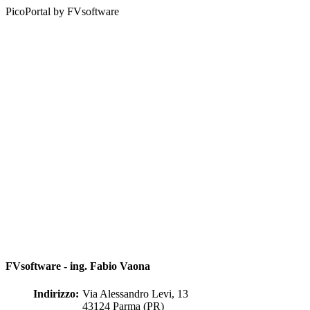
PicoPortal by FVsoftware
FVsoftware - ing. Fabio Vaona
Indirizzo:
Via Alessandro Levi, 13
43124 Parma (PR)