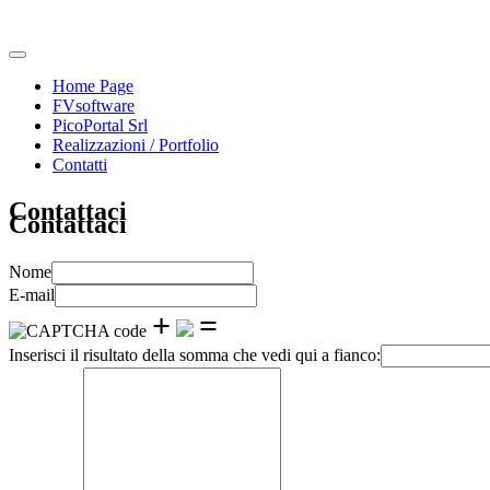
Home Page
FVsoftware
PicoPortal Srl
Realizzazioni / Portfolio
Contatti
Contattaci
Contattaci
Nome
E-mail
+
=
Inserisci il risultato della somma che vedi qui a fianco: